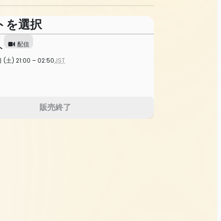
トを選択
配信
ト
(土) 21:00 – 02:50
JST
販売終了