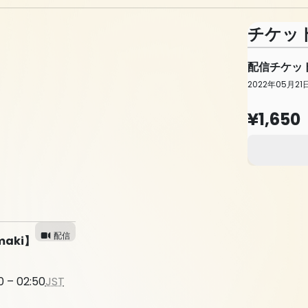
チケッ
配信チケッ
2022年05月21日 
¥1,650
配信
maki】
 – 02:50
JST