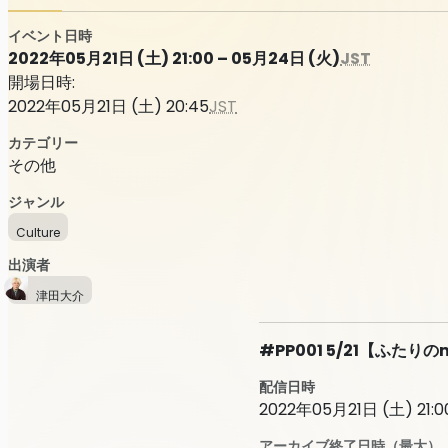
イベント日時
2022年05月21日 (土) 21:00 – 05月24日 (火)
JST
開場日時:
2022年05月21日 (土) 20:45
JST
カテゴリー
その他
ジャンル
Culture
出演者
津田大介
#PP001 5/21【ふたりの
配信日時
2022年05月21日 (土) 21:00
アーカイブ終了日時（最大）