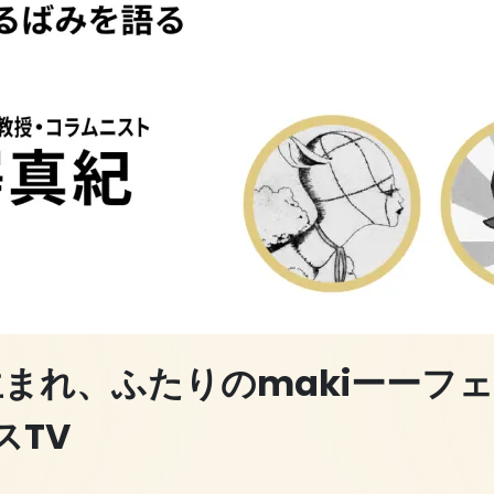
生まれ、ふたりのmakiーーフ
スTV