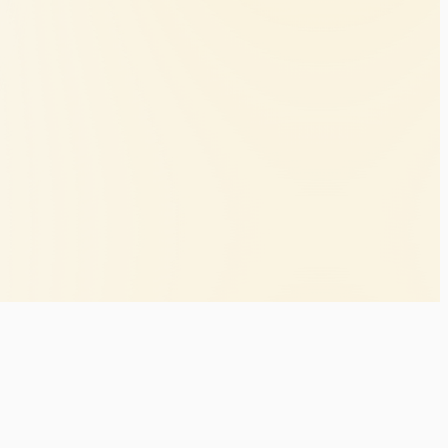
引法に基づく表記
チケット不正転売について