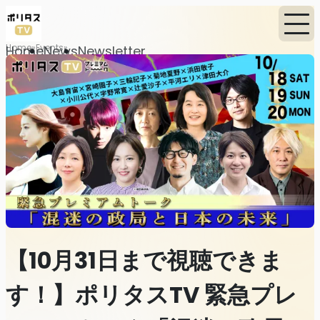
Home
Events
Home
News
Newsletter
【10月31日まで視聴できま
す！】ポリタスTV 緊急プレ