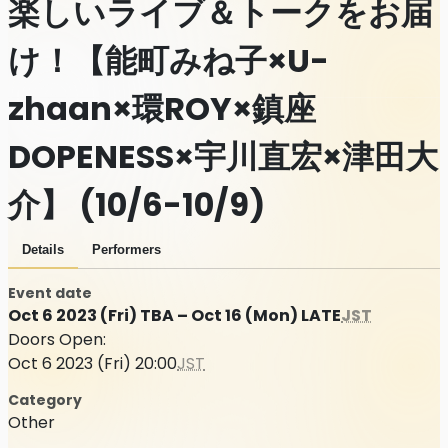
楽しいライブ＆トークをお届
け！【能町みね子×U-
zhaan×環ROY×鎮座
DOPENESS×宇川直宏×津田大
介】 (10/6-10/9)
Details
Performers
Event date
Oct 6 2023 (Fri) TBA – Oct 16 (Mon) LATE
JST
Doors Open:
Oct 6 2023 (Fri) 20:00
JST
Category
Other