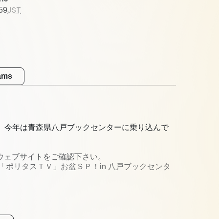
59
JST
eams
。今年は青森県八戸ブックセンターに乗り込んで
ウェブサイトをご確認下さい。
「ポリタスＴＶ」お盆ＳＰ！in 八戸ブックセンタ