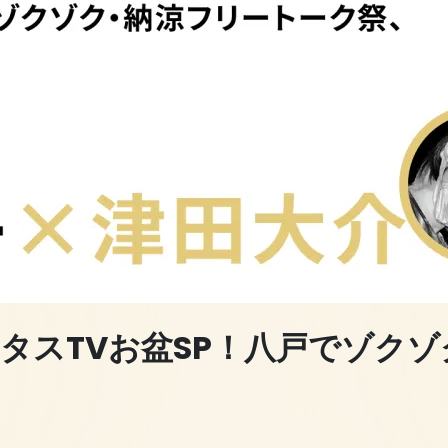
タスTVお盆SP！八戸でゾク