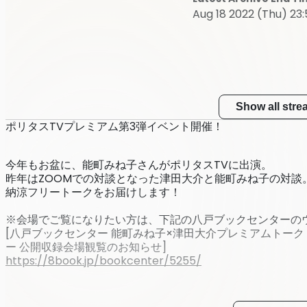
Aug 18 2022 (Thu) 23:
Show all str
ポリタスTVプレミアム第3弾イベント開催！
今年もお盆に、能町みね子さんがポリタスTVに出演。
昨年はZOOMでの対談となった津田大介と能町みね子の対談
納涼フリートークをお届けします！
※会場でご覧になりたい方は、下記の八戸ブックセンターの
[八戸ブックセンター 能町みね子×津田大介プレミアムトーク
ー 公開収録会場観覧のお知らせ]
https://8book.jp/bookcenter/5255/