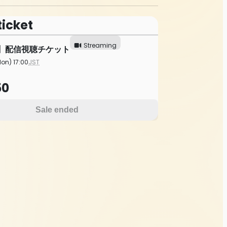
ticket
Streaming
月)】配信視聴チケット
on) 17:00
JST
50
Sale ended